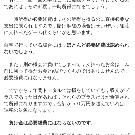
であれば，その都度，一時所得になるでしょう。
一時所得の必要経費は，その所得を得るのに直接必要な
支出に限られますので，賭け麻雀の場合はせいぜい，雀荘
に支払ったゲーム代くらいかと思います。
自宅で行っている場合には，
ほとんど必要経費は認められ
ないでしょう
。
また，別の機会に負けてしまって，支払ったお金は，以
前に勝って得たお金と結びつくものではありませんので，
必要経費にはなりません。
ですから，年間トータルでは損をしていても，収支がプ
ラスであった日があれば，それらのプラスだけが合算され
て所得になりますので，合計が５０万円を超えていれば，
課税の対象になります。
負け金は必要経費にはならないのです
。