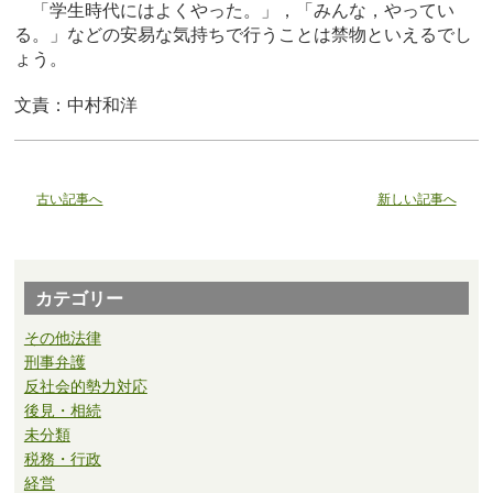
「学生時代にはよくやった。」，「みんな，やってい
る。」などの安易な気持ちで行うことは禁物といえるでし
ょう。
文責：中村和洋
古い記事へ
新しい記事へ
カテゴリー
その他法律
刑事弁護
反社会的勢力対応
後見・相続
未分類
税務・行政
経営