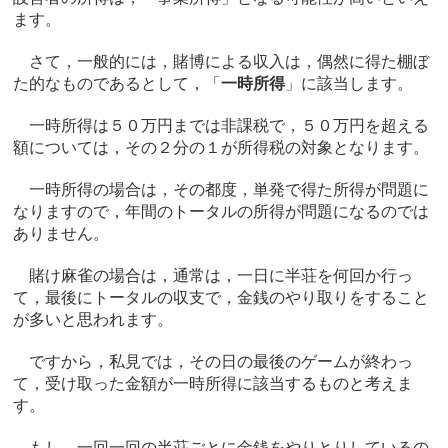
ます。
さて，一般的には，賭博による収入は，偶然に得た棚ぼ
た的なものであるとして，「
一時所得
」に該当します。
一時所得は５０万円までは非課税で，５０万円を超える
額については，その２分の１が所得税の対象となります。
一時所得の場合は，その都度，単発で得た所得が問題に
なりますので，年間のトータルの所得が問題になるのでは
ありません。
賭け麻雀の場合は，通常は，一日に半荘を何回か行っ
て，最後にトータルの収支で，金銭のやり取りをすること
が多いと思われます。
ですから，私見では，その日の最後のゲームが終わっ
て，受け取った金額が一時所得に該当するものと考えま
す。
もし，一回一回の半荘ごとに金銭をやりとりしているの